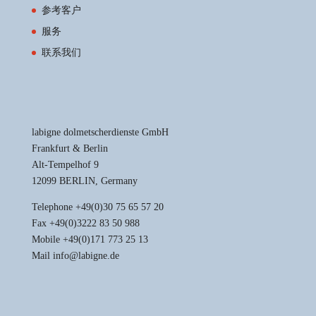
参考客户
服务
联系我们
labigne dolmetscherdienste GmbH
Frankfurt & Berlin
Alt-Tempelhof 9
12099 BERLIN, Germany
Telephone +49(0)30 75 65 57 20
Fax +49(0)3222 83 50 988
Mobile +49(0)171 773 25 13
Mail info@labigne.de