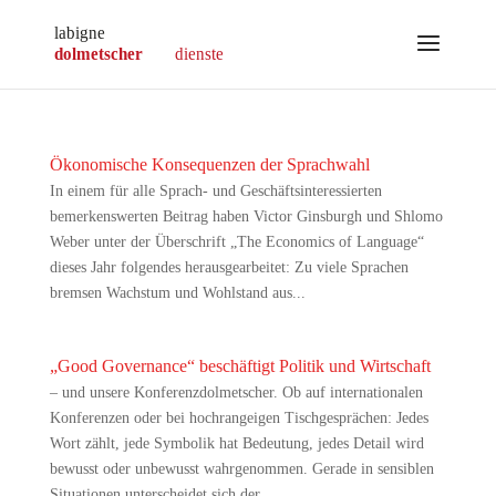
Ökonomische Konsequenzen der Sprachwahl
In einem für alle Sprach- und Geschäftsinteressierten
bemerkenswerten Beitrag haben Victor Ginsburgh und Shlomo
Weber unter der Überschrift „The Economics of Language“
dieses Jahr folgendes herausgearbeitet: Zu viele Sprachen
bremsen Wachstum und Wohlstand aus...
„Good Governance“ beschäftigt Politik und Wirtschaft
– und unsere Konferenzdolmetscher. Ob auf internationalen
Konferenzen oder bei hochrangeigen Tischgesprächen: Jedes
Wort zählt, jede Symbolik hat Bedeutung, jedes Detail wird
bewusst oder unbewusst wahrgenommen. Gerade in sensiblen
Situationen unterscheidet sich der...