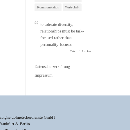
Kommunikation
Wirtschaft
to tolerate diversity,
relationships must be task-
focused rather than
personality-focused
Peter F Drucker
Datenschutzerklärung
Impressum
labigne dolmetscherdienste GmbH
Frankfurt & Berlin