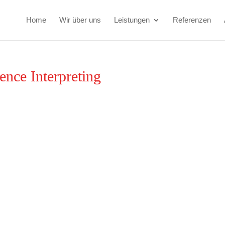
Home
Wir über uns
Leistungen
Referenzen
nce Interpreting