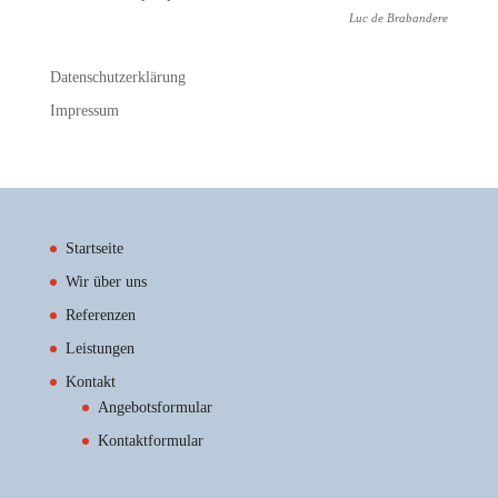
Luc de Brabandere
Datenschutzerklärung
Impressum
Startseite
Wir über uns
Referenzen
Leistungen
Kontakt
Angebotsformular
Kontaktformular